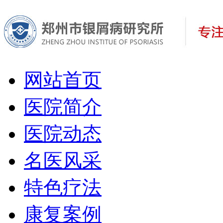
网站首页
医院简介
医院动态
名医风采
特色疗法
康复案例