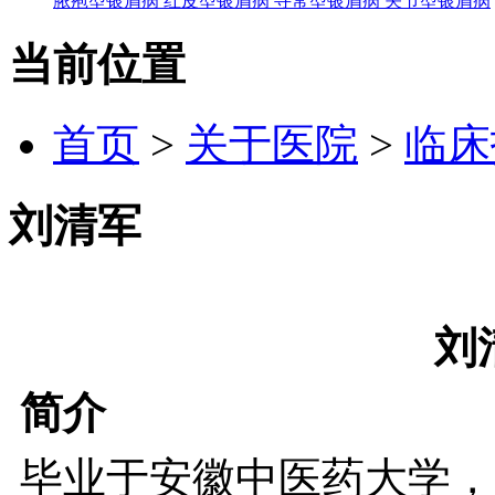
脓疱型银屑病
红皮型银屑病
寻常型银屑病
关节型银屑病
当前位置
首页
>
关于医院
>
临床
刘清军
刘
简介
毕业于安徽中医药大学，