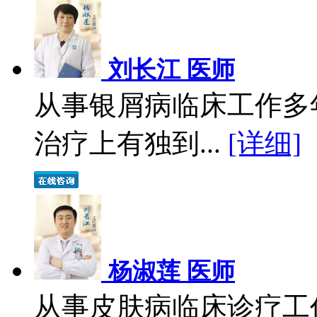
刘长江 医师
从事银屑病临床工作多
治疗上有独到...
[详细]
杨淑莲 医师
从事皮肤病临床诊疗工作