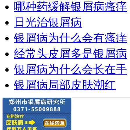
哪种药缓解银屑病瘙痒
日光治银屑病
银屑病为什么会有瘙痒
经常头皮屑多是银屑病
银屑病为什么会长在手
银屑病局部皮肤潮红