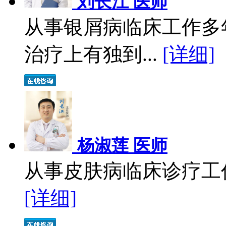
刘长江 医师
从事银屑病临床工作多
治疗上有独到...
[详细]
杨淑莲 医师
从事皮肤病临床诊疗工作
[详细]