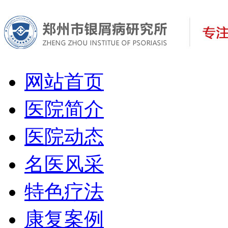
网站首页
医院简介
医院动态
名医风采
特色疗法
康复案例