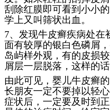
刮除红膜即可看到小小的
学上又叫筛状出血。
7、发现牛皮癣疾病处在
面有较厚的银白色磷屑，
岛屿样外观，有的皮损较
屑层一层脱落，这样的话
由此可见，婴儿牛皮癣的
长朋友一定不要掉以轻心
症状后，一定要及时到正