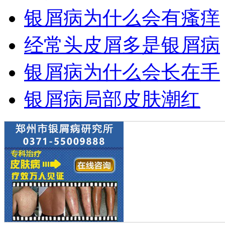
银屑病为什么会有瘙痒
经常头皮屑多是银屑病
银屑病为什么会长在手
银屑病局部皮肤潮红