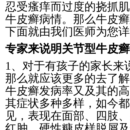
忍受瘙痒而过度的挠抓肌
牛皮癣病情。那么牛皮癣
下面就由我们医师为您详
专家来说明关节型牛皮癣
1、对于有孩子的家长来
那么就应该更多的去了解
牛皮癣发病率又及其的高
其症状多种多样，如今都
见，表现在面部、四肢、
红肿，硬性糠皮样脱屑及