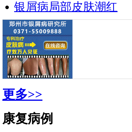
银屑病局部皮肤潮红
更多>>
康复病例