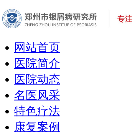
网站首页
医院简介
医院动态
名医风采
特色疗法
康复案例