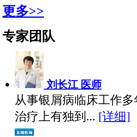
更多>>
专家团队
刘长江 医师
从事银屑病临床工作多
治疗上有独到...
[详细]