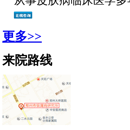
从事皮肤病临床医学多年
更多>>
来院路线