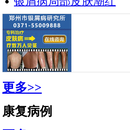
银屑病局部皮肤潮红
更多>>
康复病例