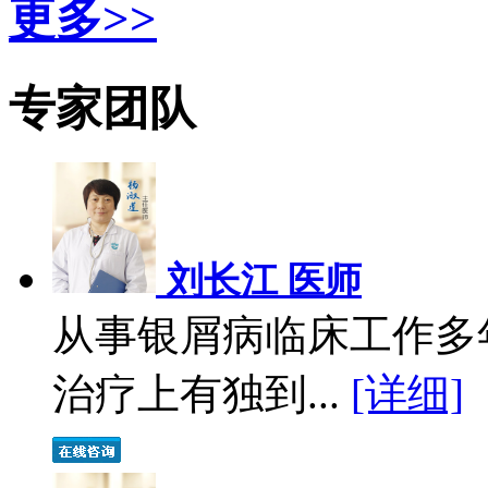
更多>>
专家团队
刘长江 医师
从事银屑病临床工作多
治疗上有独到...
[详细]