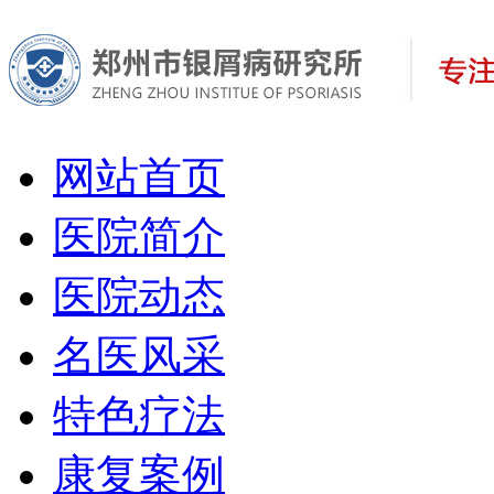
网站首页
医院简介
医院动态
名医风采
特色疗法
康复案例