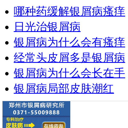
哪种药缓解银屑病瘙痒
日光治银屑病
银屑病为什么会有瘙痒
经常头皮屑多是银屑病
银屑病为什么会长在手
银屑病局部皮肤潮红