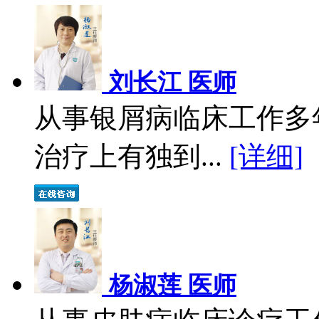
刘长江 医师
从事银屑病临床工作多
治疗上有独到...
[详细]
杨淑莲 医师