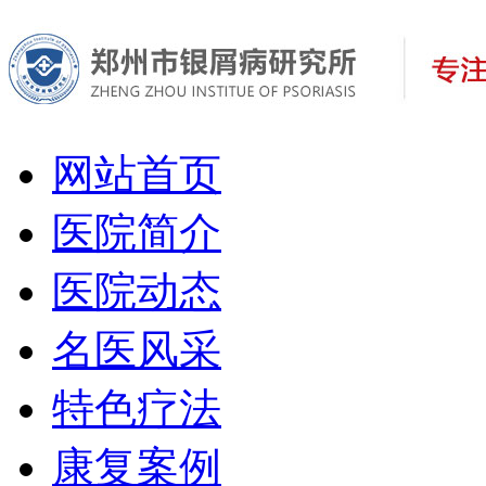
网站首页
医院简介
医院动态
名医风采
特色疗法
康复案例