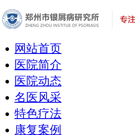
网站首页
医院简介
医院动态
名医风采
特色疗法
康复案例