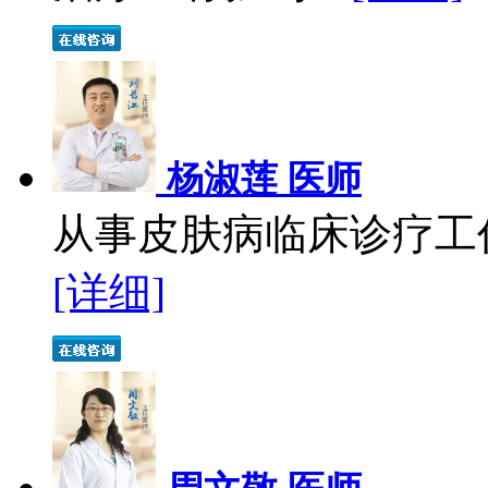
杨淑莲 医师
从事皮肤病临床诊疗工作
[详细]