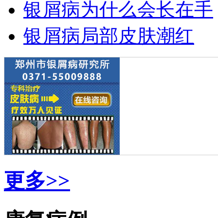
银屑病为什么会长在手
银屑病局部皮肤潮红
更多>>