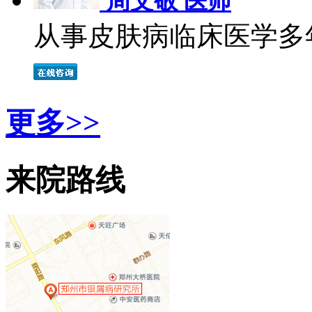
周文敬 医师
从事皮肤病临床医学多年
更多>>
来院路线