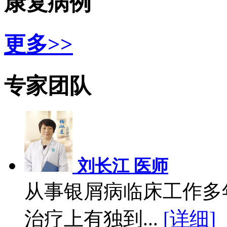
康复病例
更多>>
专家团队
刘长江 医师
从事银屑病临床工作多
治疗上有独到...
[详细]