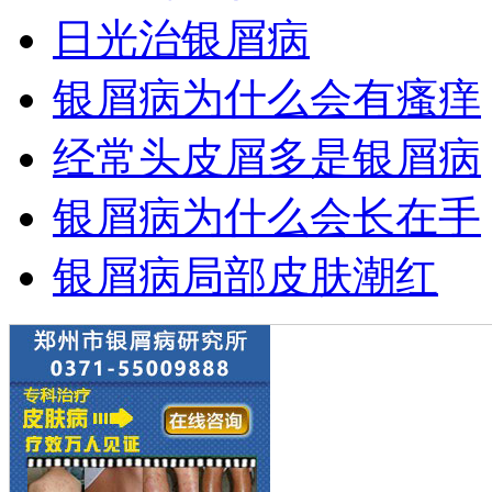
日光治银屑病
银屑病为什么会有瘙痒
经常头皮屑多是银屑病
银屑病为什么会长在手
银屑病局部皮肤潮红