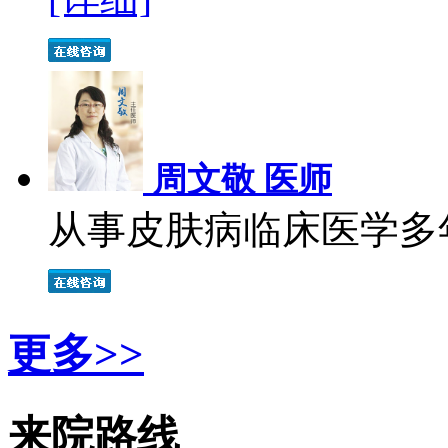
周文敬 医师
从事皮肤病临床医学多年
更多>>
来院路线