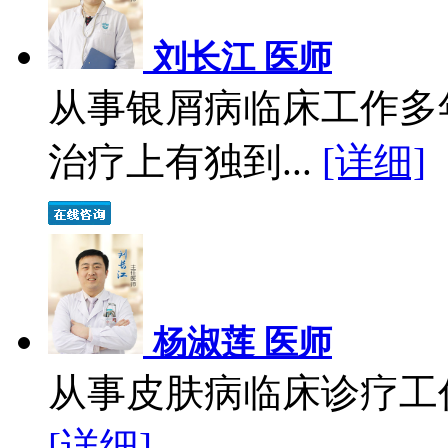
刘长江 医师
从事银屑病临床工作多
治疗上有独到...
[详细]
杨淑莲 医师
从事皮肤病临床诊疗工作
[详细]