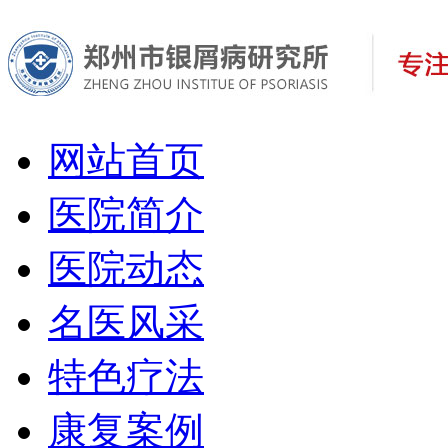
网站首页
医院简介
医院动态
名医风采
特色疗法
康复案例