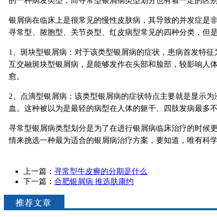
的一种病发类型，而寻常型银屑病类型划分也有着一定的区
银屑病在临床上是很常见的慢性皮肤病，其导致的并发症是
寻常型、脓胞型、关节炎型、红皮病型常见的四种分类，但
1、斑块型银屑病：对于该类型银屑病的症状，患病首发特征
互交融斑块型银屑病，是能够发作在头部和脸部，较影响人
愈。
2、点滴型银屑病：该类型银屑病的症状特点主要就是显示为
血。这种被以为是最轻的病型在人体的躯干、四肢发病最多
寻常型银屑病类型划分是为了在进行银屑病临床治疗的时候
情来挑选一种最为适合的银屑病治疗方案，要知道，唯有科
上一篇：
寻常型牛皮癣的分期是什么
下一篇：
合肥银屑病 推选肤康约