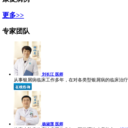
更多>>
专家团队
刘长江 医师
从事银屑病临床工作多年，在对各类型银屑病的临床治疗上
杨淑莲 医师