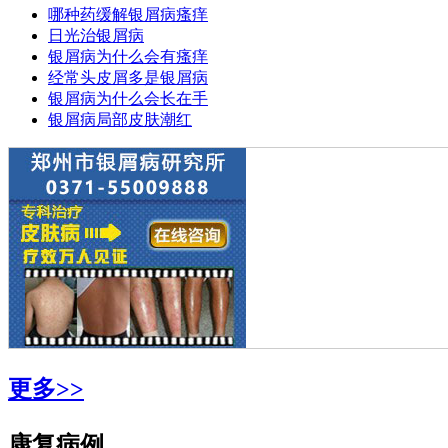
哪种药缓解银屑病瘙痒
日光治银屑病
银屑病为什么会有瘙痒
经常头皮屑多是银屑病
银屑病为什么会长在手
银屑病局部皮肤潮红
更多>>
康复病例