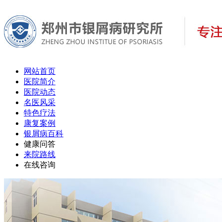
网站首页
医院简介
医院动态
名医风采
特色疗法
康复案例
银屑病百科
健康问答
来院路线
在线咨询