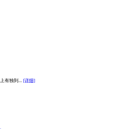
有独到...
[详细]