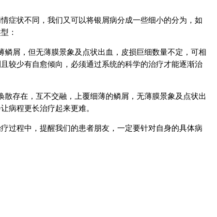
病情症状不同，我们又可以将银屑病分成一些细小的分为，如
类型：
薄鳞屑，但无薄膜景象及点状出血，皮损巨细数量不定，可相
则且较少有自愈倾向，必须通过系统的科学的治疗才能逐渐治
涣散存在，互不交融，上覆细薄的鳞屑，无薄膜景象及点状出
会让病程更长治疗起来更难。
治疗过程中，提醒我们的患者朋友，一定要针对自身的具体病