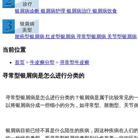
银屑病诊断
银屑病护理
银屑病治疗
银屑病饮食
脓疱型银屑病
红皮型银屑病
寻常型银屑病
关节型银屑病
当前位置
首页
>
牛皮癣分型
>
寻常型牛皮癣
寻常型银屑病是怎么进行分类的
寻常型银屑病是怎么进行分类的？银屑病是属于比较常见的
以将银屑病分成一些细小的分为，如寻常型、脓胞型、关节
银屑病目前已经不算是什么陌生的疾病，因这种疾病在人们