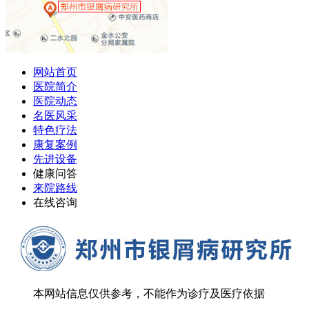
网站首页
医院简介
医院动态
名医风采
特色疗法
康复案例
先进设备
健康问答
来院路线
在线咨询
本网站信息仅供参考，不能作为诊疗及医疗依据