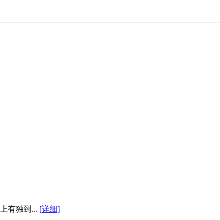
有独到...
[详细]