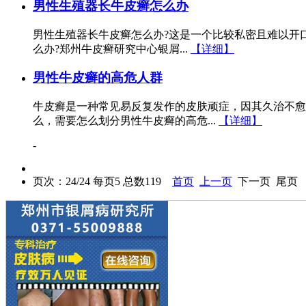
男性生殖器长牛皮癣怎么办
男性生殖器长牛皮癣怎么办?这是一个比较私密且难以开
么办?郑州牛皮癣研究中心银屑...
【详细】
男性牛皮癣的高危人群
牛皮癣是一种常见易反复发作的皮肤顽症，因其久治不愈
么，需要怎么划分男性牛皮癣的高危...
【详细】
-
页次：24/24 每页5 总数119
首页
上一页
下一页 尾页 