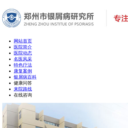
网站首页
医院简介
医院动态
名医风采
特色疗法
康复案例
银屑病百科
健康问答
来院路线
在线咨询