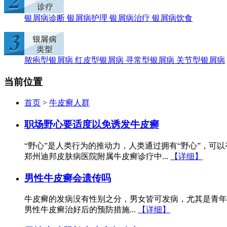
银屑病诊断
银屑病护理
银屑病治疗
银屑病饮食
脓疱型银屑病
红皮型银屑病
寻常型银屑病
关节型银屑病
当前位置
首页
>
牛皮癣人群
职场野心要适度以免诱发牛皮癣
“野心”是人类行为的推动力，人类通过拥有“野心”，可
郑州迪邦皮肤病医院附属牛皮癣诊疗中...
【详细】
男性牛皮癣会遗传吗
牛皮癣的发病没有性别之分，男女皆可发病，尤其是青年
男性牛皮癣治好后的预防措施...
【详细】