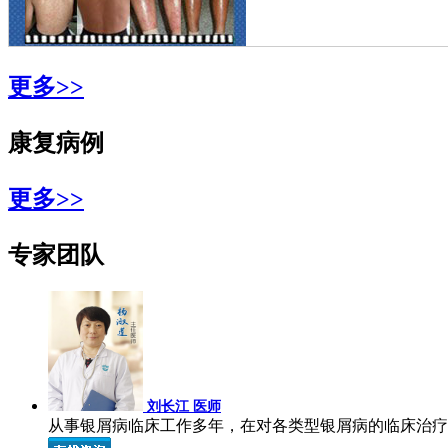
更多>>
康复病例
更多>>
专家团队
刘长江 医师
从事银屑病临床工作多年，在对各类型银屑病的临床治疗上