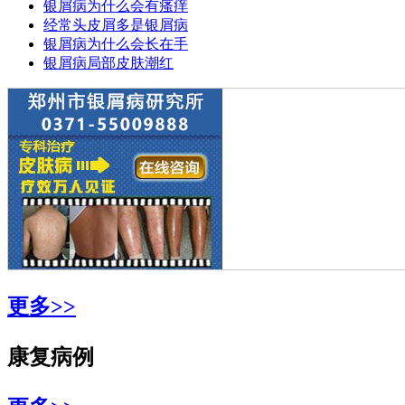
银屑病为什么会有瘙痒
经常头皮屑多是银屑病
银屑病为什么会长在手
银屑病局部皮肤潮红
更多>>
康复病例