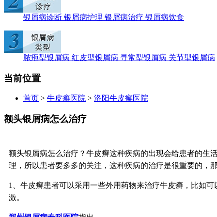
银屑病诊断
银屑病护理
银屑病治疗
银屑病饮食
脓疱型银屑病
红皮型银屑病
寻常型银屑病
关节型银屑病
当前位置
首页
>
牛皮癣医院
>
洛阳牛皮癣医院
额头银屑病怎么治疗
额头银屑病怎么治疗？牛皮癣这种疾病的出现会给患者的生
理，所以患者要多多的关注，这种疾病的治疗是很重要的，
1、牛皮癣患者可以采用一些外用药物来治疗牛皮癣，比如可
激。