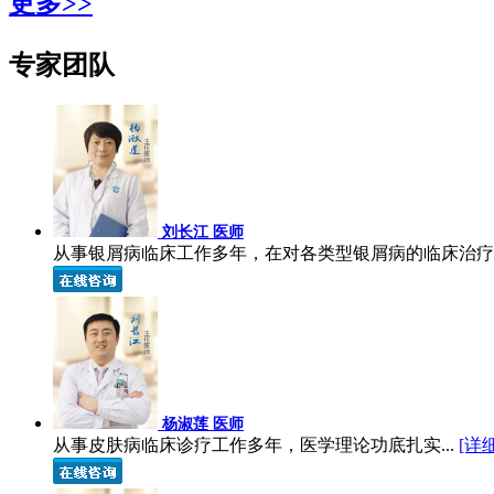
更多>>
专家团队
刘长江 医师
从事银屑病临床工作多年，在对各类型银屑病的临床治疗上
杨淑莲 医师
从事皮肤病临床诊疗工作多年，医学理论功底扎实...
[详细