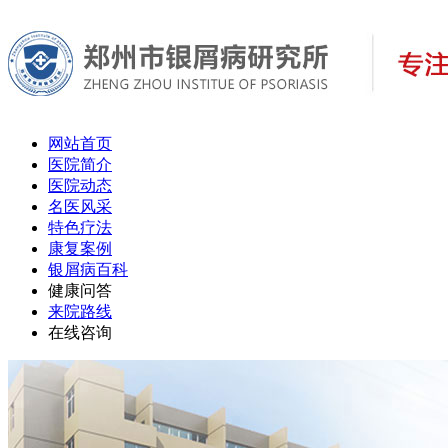
网站首页
医院简介
医院动态
名医风采
特色疗法
康复案例
银屑病百科
健康问答
来院路线
在线咨询