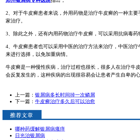
郑州银屑病专科医院
指出，
2、对于牛皮癣患者来说，外用药物是治疗牛皮癣的一种主要
家治疗。
3、除此之外，还有内用药物治疗牛皮癣，可以采用抗病毒药
4、牛皮癣患者也可以采用中医的治疗方法来治疗，中医治疗
来进行选择，以免加重病情。
牛皮癣是一种慢性疾病，治疗过程也很长，很多人在治疗牛
会反复发生的，这种疾病的出现很容易会让患者产生自卑的
上一篇：
银屑病多长时间掉一次鳞屑
下一篇：
牛皮癣治疗多久后可以治愈
哪种药缓解银屑病瘙痒
日光治银屑病