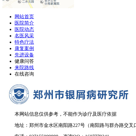
网站首页
医院简介
医院动态
名医风采
特色疗法
康复案例
先进设备
健康问答
来院路线
在线咨询
本网站信息仅供参考，不能作为诊疗及医疗依据
地址：郑州市金水区南阳路227号（南阳路与群办路交叉