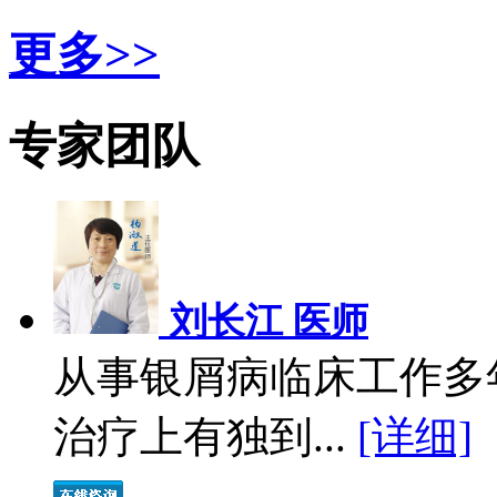
更多>>
专家团队
刘长江 医师
从事银屑病临床工作多
治疗上有独到...
[详细]