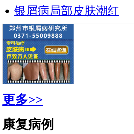
银屑病局部皮肤潮红
更多>>
康复病例