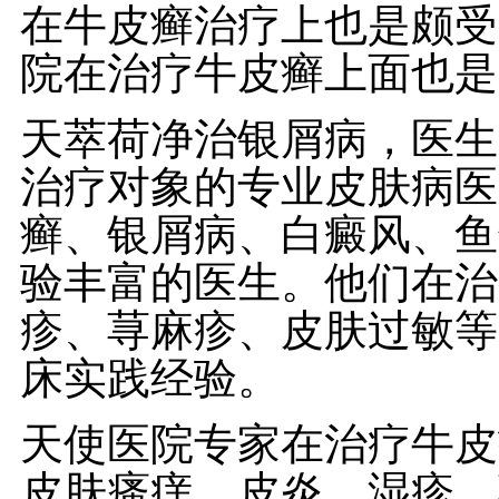
在牛皮癣治疗上也是颇受
院在治疗牛皮癣上面也是
天萃荷净治银屑病，医生
治疗对象的专业皮肤病医
癣、银屑病、白癜风、鱼
验丰富的医生。他们在治
疹、荨麻疹、皮肤过敏等
床实践经验。
天使医院专家在治疗牛皮
皮肤瘙痒、皮炎、湿疹、