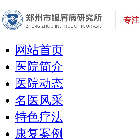
网站首页
医院简介
医院动态
名医风采
特色疗法
康复案例