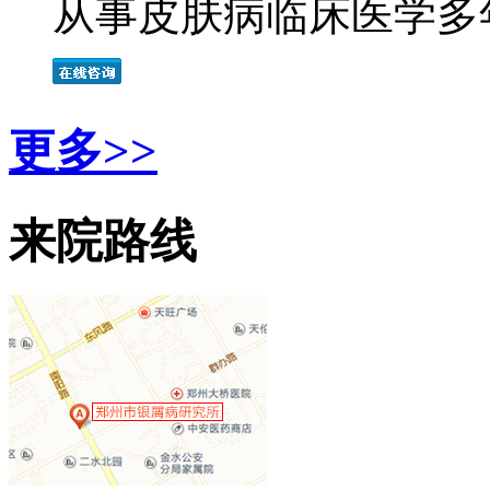
从事皮肤病临床医学多年
更多>>
来院路线