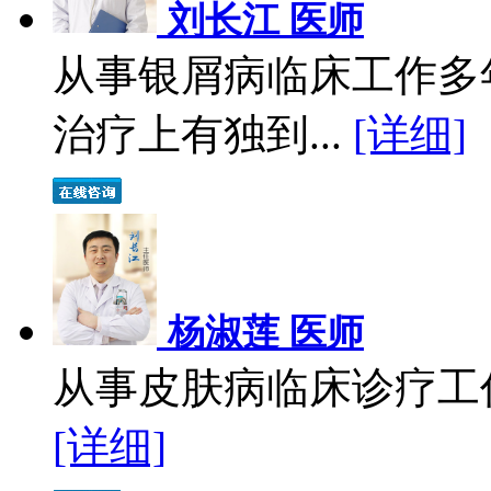
刘长江 医师
从事银屑病临床工作多
治疗上有独到...
[详细]
杨淑莲 医师
从事皮肤病临床诊疗工作
[详细]