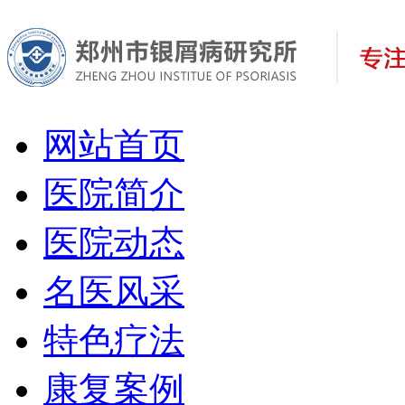
网站首页
医院简介
医院动态
名医风采
特色疗法
康复案例