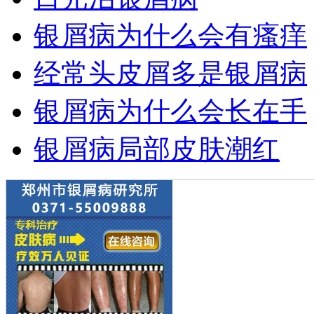
银屑病为什么会有瘙痒
经常头皮屑多是银屑病
银屑病为什么会长在手
银屑病局部皮肤潮红