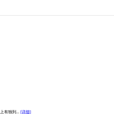
有独到...
[详细]