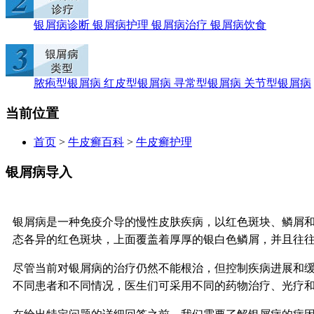
银屑病诊断
银屑病护理
银屑病治疗
银屑病饮食
脓疱型银屑病
红皮型银屑病
寻常型银屑病
关节型银屑病
当前位置
首页
>
牛皮癣百科
>
牛皮癣护理
银屑病导入
银屑病是一种免疫介导的慢性皮肤疾病，以红色斑块、鳞屑和
态各异的红色斑块，上面覆盖着厚厚的银白色鳞屑，并且往
尽管当前对银屑病的治疗仍然不能根治，但控制疾病进展和
不同患者和不同情况，医生们可采用不同的药物治疗、光疗