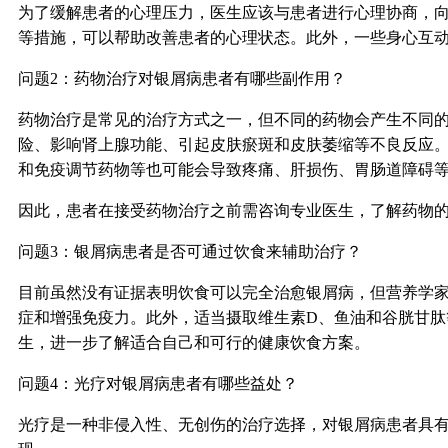
为了缓解患者的心理压力，医生应该与患者进行心理协商，
等措施，可以帮助改善患者的心理状态。此外，一些身心互
问题2：药物治疗对银屑病患者有哪些副作用？
药物治疗是常见的治疗方式之一，但不同的药物会产生不同
险、影响肾上腺功能、引起皮肤瘀斑和皮肤萎缩等不良反应
和免疫调节药物等也可能会导致疼痛、肝损伤、胃肠道障碍
因此，患者在接受药物治疗之前需咨询专业医生，了解药物
问题3：银屑病患者是否可通过饮食来辅助治疗？
目前虽然没有证据表明饮食可以完全治愈银屑病，但营养学
症和增强免疫力。此外，适当摄取维生素D、鱼油和谷胱甘
生，进一步了解适合自己和可行的健康饮食方案。
问题4：光疗对银屑病患者有哪些益处？
光疗是一种非侵入性、无创伤的治疗选择，对银屑病患者具