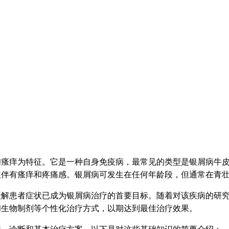
瘙痒为特征。它是一种自身免疫病，最常见的类型是银屑病牛皮
往伴有瘙痒和疼痛感。银屑病可发生在任何年龄段，但通常在青
缓解患者症状已成为银屑病治疗的首要目标。随着对该疾病的研
和生物制剂等个性化治疗方式，以期达到最佳治疗效果。