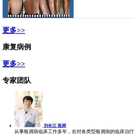
更多>>
康复病例
更多>>
专家团队
刘长江 医师
从事银屑病临床工作多年，在对各类型银屑病的临床治疗上