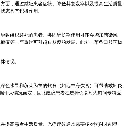
疗方面，通过减轻患者症状、降低其复发率以及提高生活质量
理状态具有积极作用。
可导致组织坏死的患者。类固醇长期使用可能会增加感染风
瑰糠疹等，严重时可引起皮肤癌的发展。此外，某些口服药物
身体情况。
以深色水果和蔬菜为主的饮食（如地中海饮食）可帮助减轻炎
据个人情况而定，因此建议患者在选择饮食时先询问专科医
应并提高患者生活质量。光疗疗效通常需要多次照射才能显