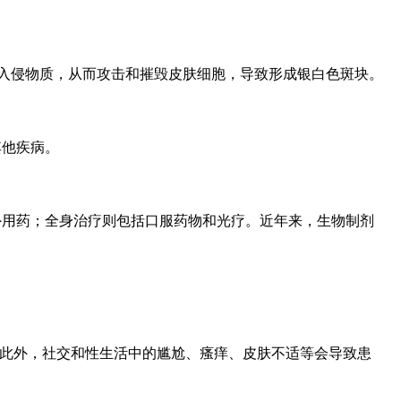
入侵物质，从而攻击和摧毁皮肤细胞，导致形成银白色斑块。
其他疾病。
外用药；全身治疗则包括口服药物和光疗。近年来，生物制剂
。此外，社交和性生活中的尴尬、瘙痒、皮肤不适等会导致患