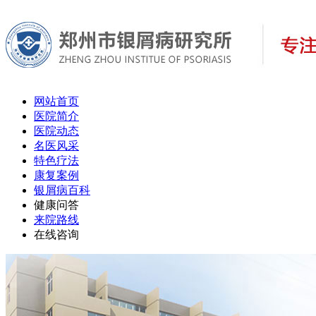
网站首页
医院简介
医院动态
名医风采
特色疗法
康复案例
银屑病百科
健康问答
来院路线
在线咨询