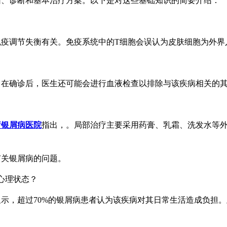
因、诊断和基本治疗方案。以下是对这些基础知识的简要介绍：
免疫调节失衡有关。免疫系统中的T细胞会误认为皮肤细胞为外界
。在确诊后，医生还可能会进行血液检查以排除与该疾病相关的
疗银屑病医院
指出，。局部治疗主要采用药膏、乳霜、洗发水等
有关银屑病的问题。
心理状态？
示，超过70%的银屑病患者认为该疾病对其日常生活造成负担