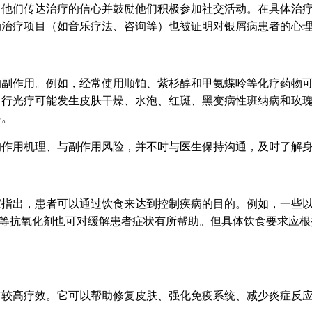
向他们传达治疗的信心并鼓励他们积极参加社交活动。在具体治
动治疗项目（如音乐疗法、咨询等）也被证明对银屑病患者的心
的副作用。例如，经常使用顺铂、紫杉醇和甲氨蝶呤等化疗药物
。行光疗可能发生皮肤干燥、水泡、红斑、黑变病性班纳病和玫
等。
的作用机理、与副作用风险，并不时与医生保持沟通，及时了解
家指出，患者可以通过饮食来达到控制疾病的目的。例如，一些
肽等抗氧化剂也可对缓解患者症状有所帮助。但具体饮食要求应根
有较高疗效。它可以帮助修复皮肤、强化免疫系统、减少炎症反