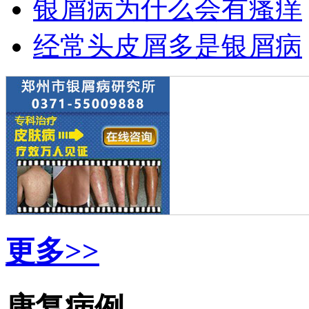
银屑病为什么会有瘙痒
经常头皮屑多是银屑病
更多>>
康复病例