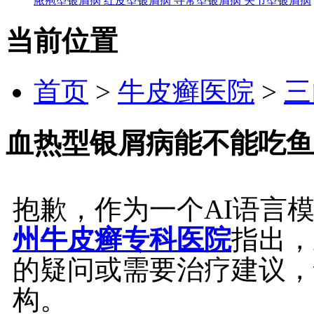
脓疱型银屑病
红皮型银屑病
寻常型银屑病
关节型银屑病
当前位置
首页
>
牛皮癣医院
>
三
血热型银屑病能不能吃鱼
抱歉，作为一个AI语言
州牛皮癣专科医院
指出，
的疑问或需要治疗建议，
构。