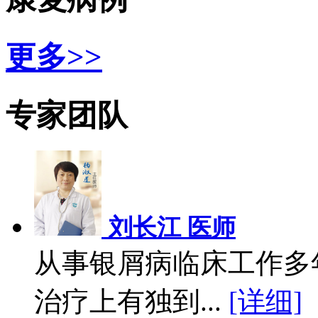
更多>>
专家团队
刘长江 医师
从事银屑病临床工作多
治疗上有独到...
[详细]