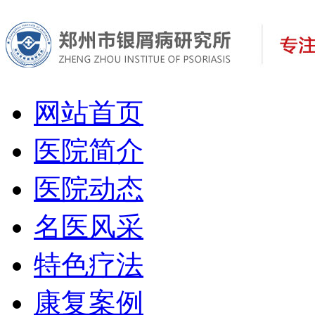
网站首页
医院简介
医院动态
名医风采
特色疗法
康复案例