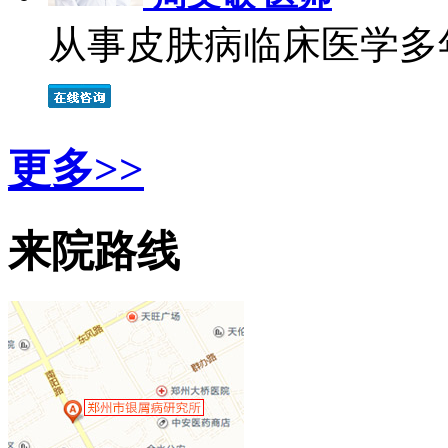
从事皮肤病临床医学多年
更多>>
来院路线